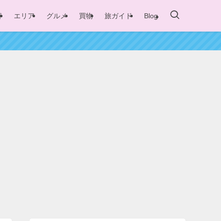
容
エリア
グルメ
買物
旅ガイド
Blog