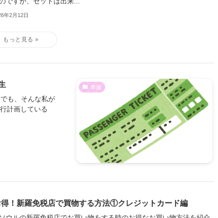
のですが、セットは出来...
26年2月12日
生
準備
。でも、そんな私が
旅行計画している
お得！新羅免税店で買物する方法①クレジットカード編
ソウルの新羅免税店でお買い物をする時のお得なお買い物方法を紹介