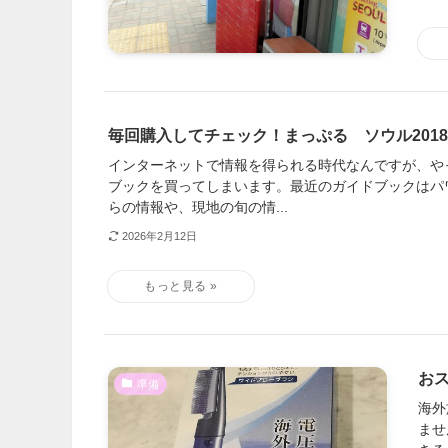
毎回購入してチェック！まっぷる ソウル2018
インターネットで情報を得られる時代なんですが、や
ブックを買ってしまいます。最近のガイドブックはパ
らの情報や、現地の旬の情...
2026年2月12日
お
準備
海外
ませ