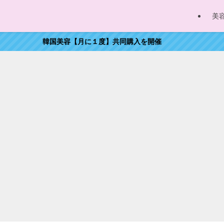
美
韓国美容【月に１度】共同購入を開催