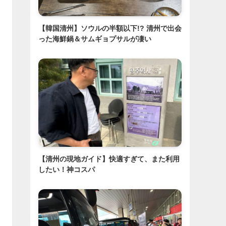
【韓国清州】ソウルの半額以下!? 清州で出会
った海鮮鍋＆サムギョプサルが凄い
【清州の現地ガイド】快適すぎて、また利用
したい！神コスパ