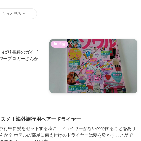
準備
っぱり書籍のガイド
ワーブロガーさんか
ススメ！海外旅行用ヘアードライヤー
旅行中に髪をセットする時に、ドライヤーがないので困ることをあり
んか？ ホテルの部屋に備え付けのドライヤーは髪を乾かすことがで