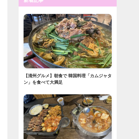
新着記事
【清州グルメ】朝食で 韓国料理「カムジャタ
ン」を食べて大満足