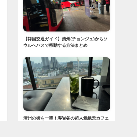
【韓国交通ガイド】清州(チョンジュ)からソ
ウルへバスで移動する方法まとめ
清州の街を一望！寿岩谷の超人気絶景カフェ
「OHJI」の魅力を徹底解剖