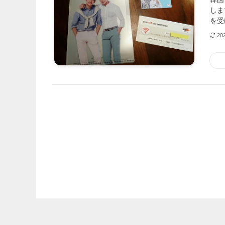
しま
を受
20