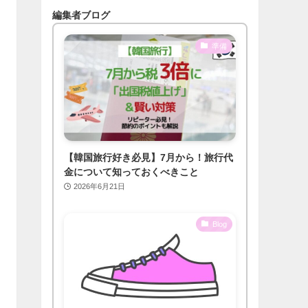
編集者ブログ
準備
【韓国旅行好き必見】7月から！旅行代
金について知っておくべきこと
2026年6月21日
Blog