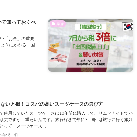
いて知っておくべ
準備
たい「お金」の重要
るときにかかる「国
らないと損！コスパの高いスーツケースの選び方
で使用していたスーツケースは10年前に購入して、サムソナイトでか
頑丈ですが、重たいんです。旅行好きで年に7～8回は旅行に行く旅好
とって、スーツケース...
26年4月19日