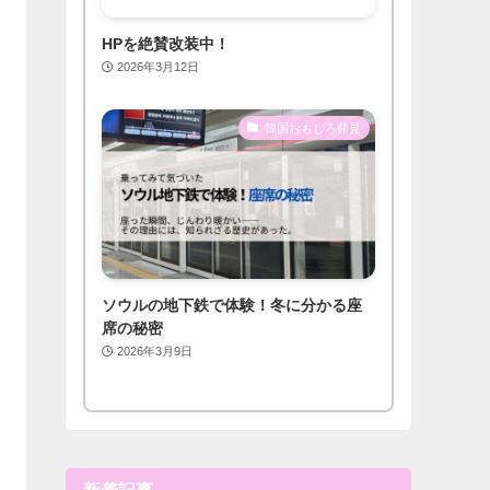
HPを絶賛改装中！
2026年3月12日
韓国おもしろ発見
ソウルの地下鉄で体験！冬に分かる座
席の秘密
2026年3月9日