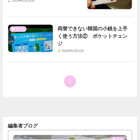
2026年2月12日
両替できない韓国の小銭を上手
裏ワザ
く使う方法② ポケットチェン
ジ
2026年2月12日
1
編集者ブログ
準備