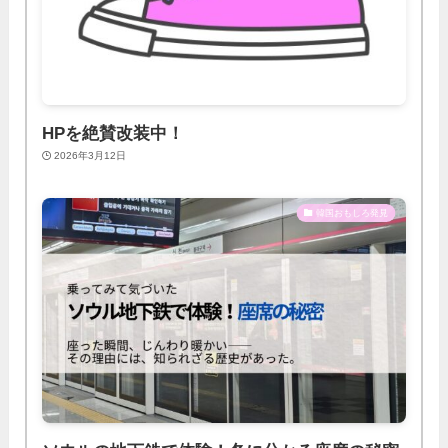
HPを絶賛改装中！
2026年3月12日
韓国おもしろ発見