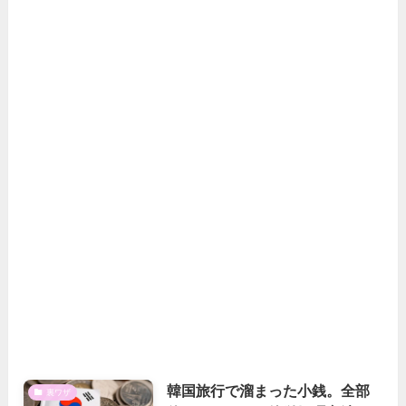
韓国旅行で溜まった小銭。全部
裏ワザ