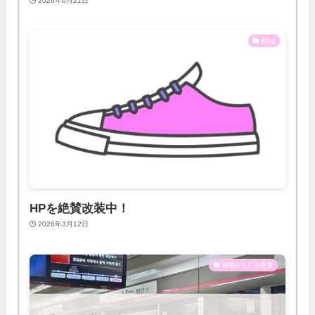
2026年6月21日
Blog
HPを絶賛改装中！
2026年3月12日
韓国おもしろ発見