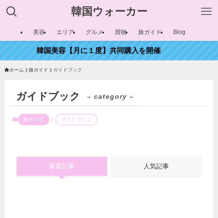
韓国ウォーカー
美容
エリア
グルメ
買物
旅ガイド
Blog
韓国美容【月に１度】共同購入を開催
ホーム
旅ガイド
ガイドブック
ガイドブック
– category –
旅ガイド
ガイドブック
新着記事
人気記事