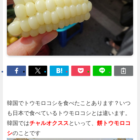
韓国でトウモロコシを食べたことあります？いつ
も日本で食べているトウモロコシとは違います。
韓国では
チャルオクスス
といって、
餅トウモロコ
シ
のことです