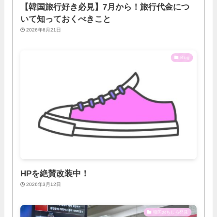
【韓国旅行好き必見】7月から！旅行代金につ
いて知っておくべきこと
2026年6月21日
Blog
HPを絶賛改装中！
2026年3月12日
韓国おもしろ発見