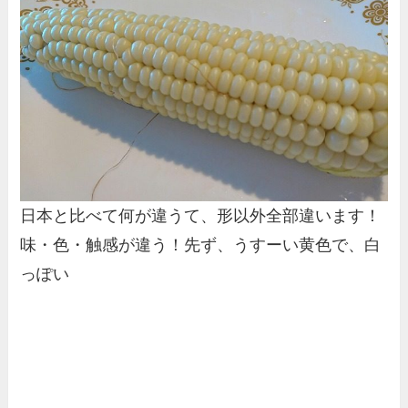
日本と比べて何が違うて、形以外全部違います！
味・色・触感が違う！先ず、うすーい黄色で、白
っぽい