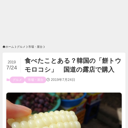
ホーム
グルメ
市場・屋台
食べたことある？韓国の「餅トウ
2019
7/24
モロコシ」 国道の露店で購入
2019年7月24日
グルメ
市場・屋台