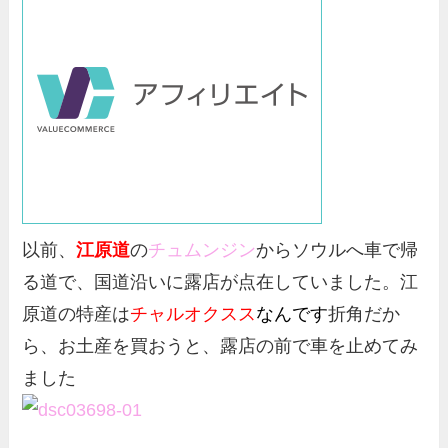
以前、
江原道
の
チュムンジン
からソウルへ車で帰
る道で、国道沿いに露店が点在していました。江
原道の特産は
チャルオクスス
なんです
折角だか
ら、お土産を買おうと、露店の前で車を止めてみ
ました