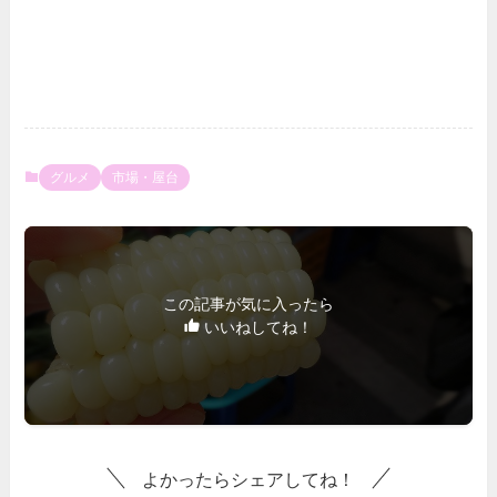
グルメ
市場・屋台
この記事が気に入ったら
いいねしてね！
よかったらシェアしてね！