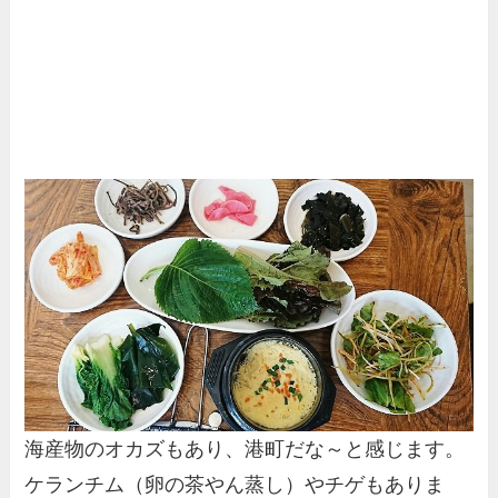
海産物のオカズもあり、港町だな～と感じます。
ケランチム（卵の茶やん蒸し）やチゲもありま