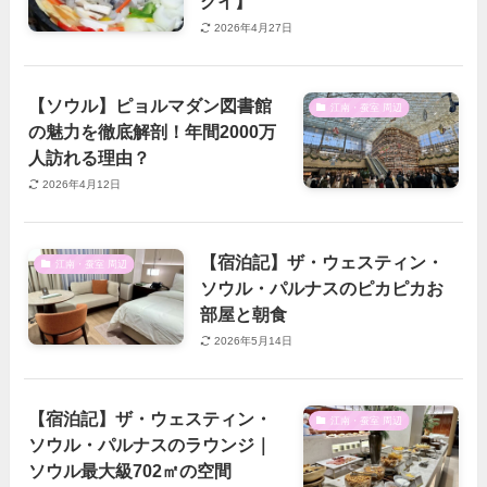
グイ】
2026年4月27日
【ソウル】ピョルマダン図書館
江南・蚕室 周辺
の魅力を徹底解剖！年間2000万
人訪れる理由？
2026年4月12日
【宿泊記】ザ・ウェスティン・
江南・蚕室 周辺
ソウル・パルナスのピカピカお
部屋と朝食
2026年5月14日
【宿泊記】ザ・ウェスティン・
江南・蚕室 周辺
ソウル・パルナスのラウンジ｜
ソウル最大級702㎡の空間