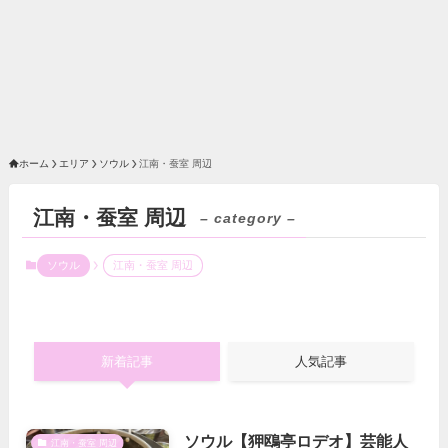
ホーム
エリア
ソウル
江南・蚕室 周辺
江南・蚕室 周辺
– category –
ソウル
江南・蚕室 周辺
新着記事
人気記事
ソウル【狎鴎亭ロデオ】芸能人
江南・蚕室 周辺