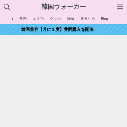
韓国ウォーカー
美容
エリア
グルメ
買物
旅ガイド
Blog
韓国美容【月に１度】共同購入を開催