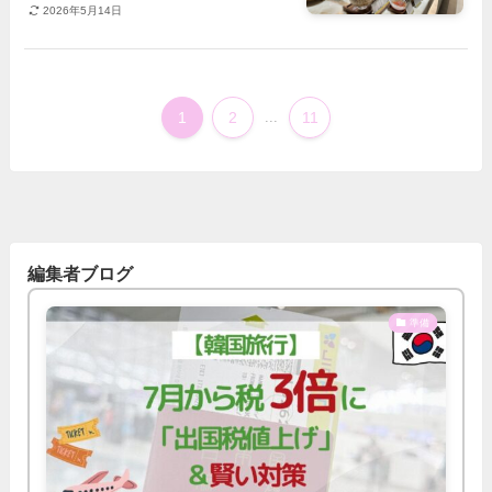
2026年5月14日
1
2
...
11
編集者ブログ
準備