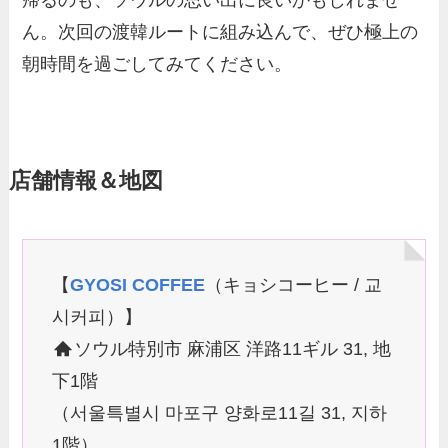
ん。次回の渡韓ルートに組み込んで、ぜひ極上の
朝時間を過ごしてみてください。
店舗情報＆地図
【
GYOSI COFFEE
（キョシコーヒー / 교
시커피）】
ソウル特別市 麻浦区 洋路11ギル 31, 地
下1階
（서울특별시 마포구 양화로11길 31, 지하
1階）