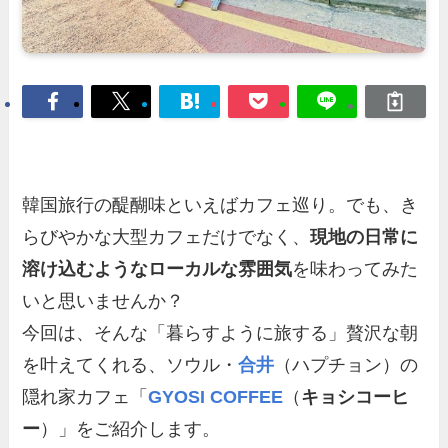
韓国旅行の醍醐味といえばカフェ巡り。でも、き
らびやかな大型カフェだけでなく、
現地の日常に
溶け込むようなローカルな雰囲気
を味わってみた
いと思いませんか？
今回は、そんな「暮らすように旅する」贅沢な朝
を叶えてくれる、ソウル・
合井
（ハプチョン）の
隠れ家カフェ「
GYOSI COFFEE
（
キョシコーヒ
ー
）」をご紹介します。