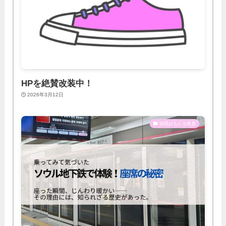
HPを絶賛改装中！
2026年3月12日
韓国おもしろ発見