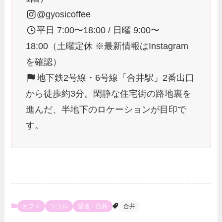
@gyosicoffee
平日 7:00〜18:00 / 日曜 9:00〜
18:00（土曜定休 ※最新情報はInstagram
を確認）
地下鉄2号線・6号線「合井駅」2番出口
から徒歩約3分。閑静な住宅街の路地裏を
進んだ、半地下のロケーションが目印で
す。
カフェ
ソウル
望遠・合井
合井