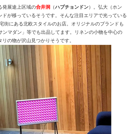
る発展途上区域の
合井洞
（
ハプチョンドン
）。弘大（ホン
ンドが移っているそうです。そんな注目エリアで光っている
住宅街にある北欧スタイルのお店。オリジナルのブランドも
ンサンマダン」等でも出品してます。リネンの小物を中心の
タリの物が沢山見つかりそうです。