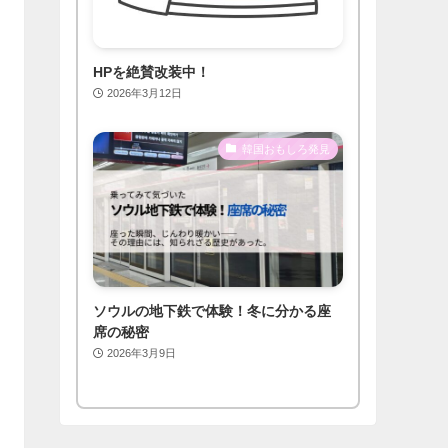
HPを絶賛改装中！
2026年3月12日
韓国おもしろ発見
ソウルの地下鉄で体験！冬に分かる座
席の秘密
2026年3月9日