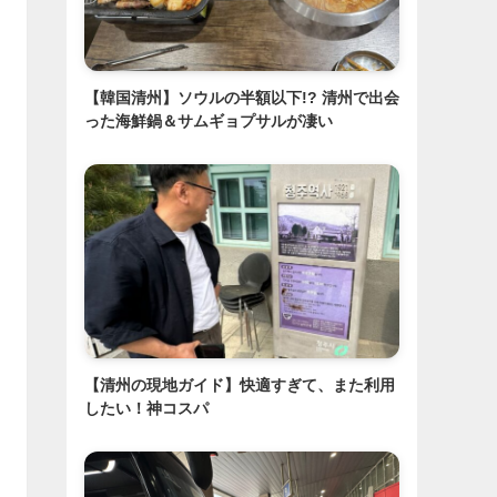
【韓国清州】ソウルの半額以下!? 清州で出会
った海鮮鍋＆サムギョプサルが凄い
【清州の現地ガイド】快適すぎて、また利用
したい！神コスパ