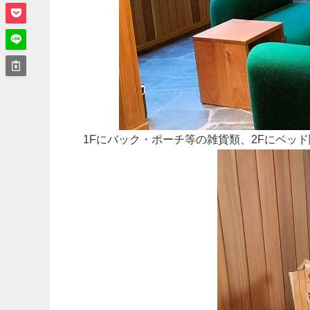
1Fにバック・ポーチ等の雑貨類、2Fにベッ