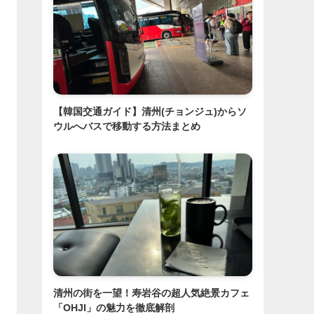
【韓国交通ガイド】清州(チョンジュ)からソ
ウルへバスで移動する方法まとめ
清州の街を一望！寿岩谷の超人気絶景カフェ
「OHJI」の魅力を徹底解剖