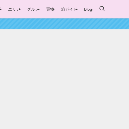
容
エリア
グルメ
買物
旅ガイド
Blog