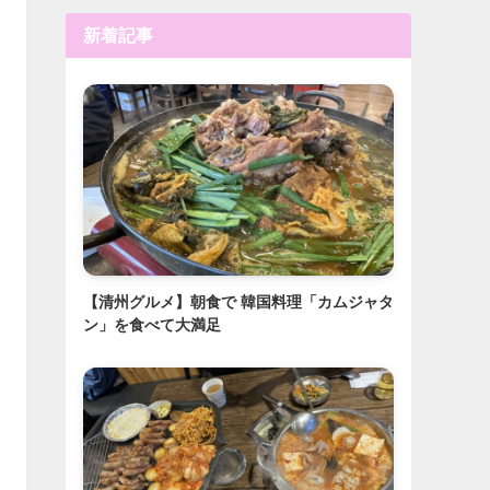
新着記事
【清州グルメ】朝食で 韓国料理「カムジャタ
ン」を食べて大満足