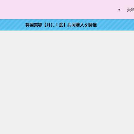
美
韓国美容【月に１度】共同購入を開催