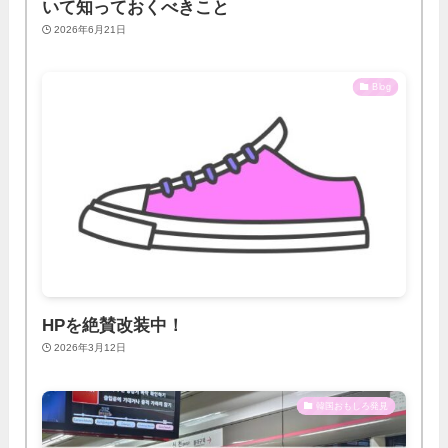
いて知っておくべきこと
2026年6月21日
Blog
HPを絶賛改装中！
2026年3月12日
韓国おもしろ発見