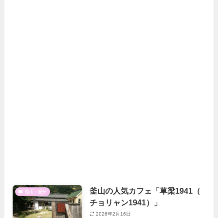
釜山の人気カフェ「草梁1941（
釜山・慶州
チョリャン1941）」
2026年2月16日