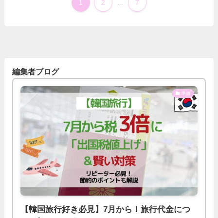
1
2
...
7
編集者ブログ
準備
【韓国旅行好き必見】7月から！旅行代金につ