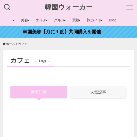
韓国ウォーカー
美容
エリア
グルメ
買物
旅ガイド
Blog
韓国美容【月に１度】共同購入を開催
ホーム
カフェ
カフェ
– tag –
新着記事
人気記事