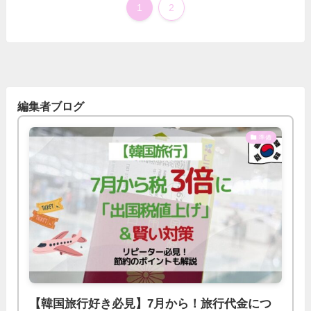
1
2
編集者ブログ
準備
【韓国旅行好き必見】7月から！旅行代金につ