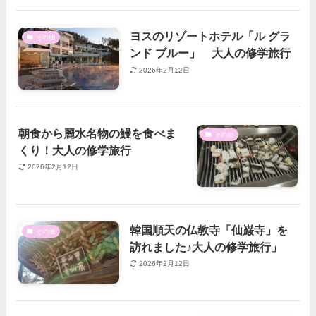
ヨスのリゾートホテル「ル グラ
その他
ンド ブルー」 大人の修学旅行
2026年2月12日
朝食から麗水名物の鰻を食べま
その他
くり！大人の修学旅行
2026年2月12日
韓国順天の仏教寺「仙巌寺」を
その他
訪れました♪大人の修学旅行」
2026年2月12日