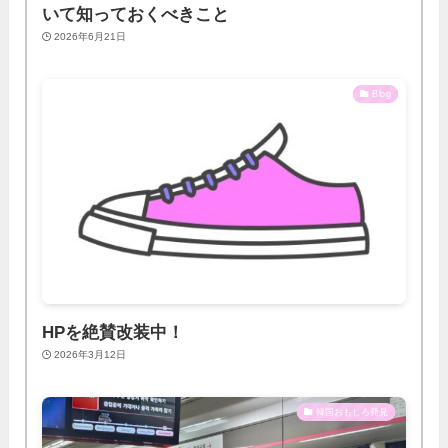
いて知っておくべきこと
2026年6月21日
Blog
HPを絶賛改装中！
2026年3月12日
韓国おもしろ発見