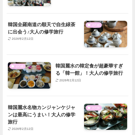
韓国全羅南道の順天で自生緑茶
その他
に出会う♪大人の修学旅行
2026年2月12日
韓国麗水の韓定食が超豪華すぎ
その他
る「韓一館」！大人の修学旅行
2026年2月12日
韓国麗水名物カンジャンケジャ
その他
ンは最高にうまい！大人の修学
旅行
2026年2月12日