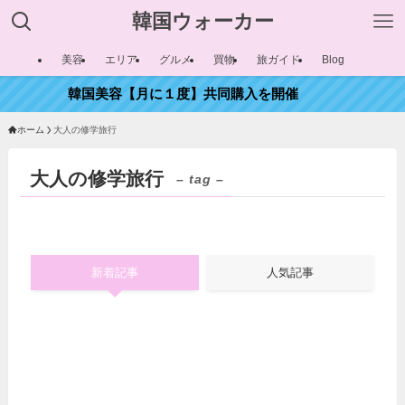
韓国ウォーカー
美容
エリア
グルメ
買物
旅ガイド
Blog
韓国美容【月に１度】共同購入を開催
ホーム
大人の修学旅行
大人の修学旅行
– tag –
新着記事
人気記事