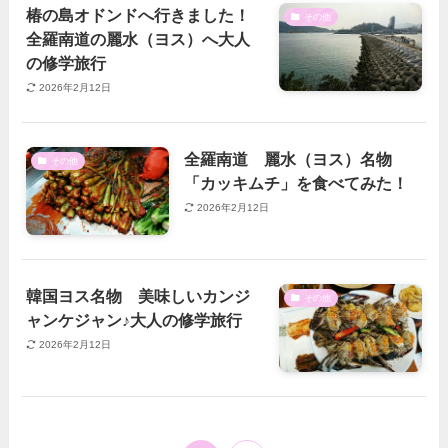
椿の島オドンドへ行きました！
その他
全羅南道の麗水（ヨス）へ大人
の修学旅行
2026年2月12日
全羅南道 麗水（ヨス）名物
その他
「カッキムチ」を食べてみた！
2026年2月12日
韓国ヨス名物 美味しいカンジ
その他
ャンケジャン♪大人の修学旅行
2026年2月12日