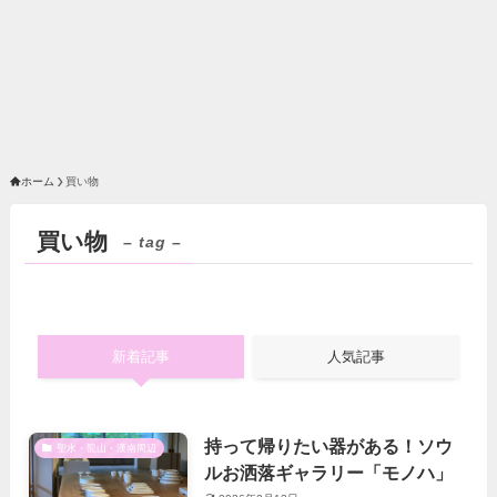
ホーム
買い物
買い物
– tag –
新着記事
人気記事
持って帰りたい器がある！ソウ
聖水・龍山・漢南周辺
ルお洒落ギャラリー「モノハ」