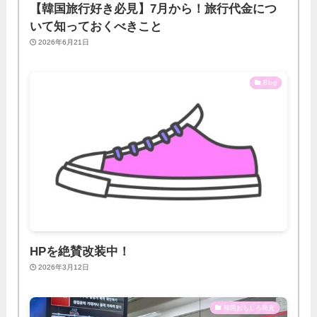
【韓国旅行好き必見】7月から！旅行代金につ
いて知っておくべきこと
2026年6月21日
Blog
HPを絶賛改装中！
2026年3月12日
韓国おもしろ発見