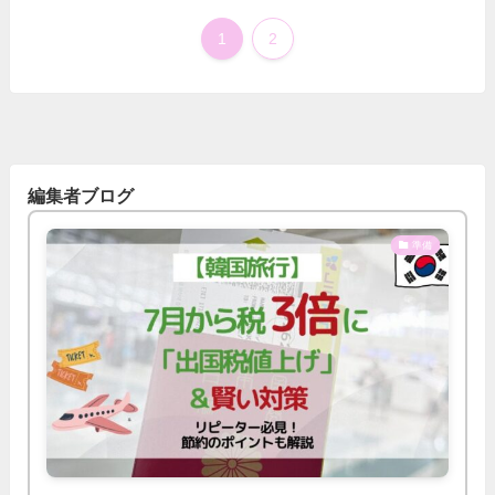
1
2
編集者ブログ
準備