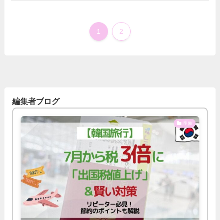
1
2
編集者ブログ
準備