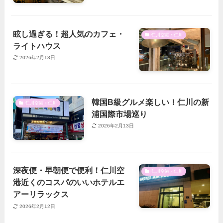
眩し過ぎる！超人気のカフェ・
仁川空港・仁川
ライトハウス
2026年2月13日
韓国B級グルメ楽しい！仁川の新
仁川空港・仁川
浦国際市場巡り
2026年2月13日
深夜便・早朝便で便利！仁川空
仁川空港・仁川
港近くのコスパのいいホテルエ
アーリラックス
2026年2月12日