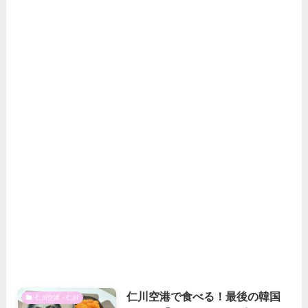
仁川空港で食べる！最後の韓国
仁川空港・仁川