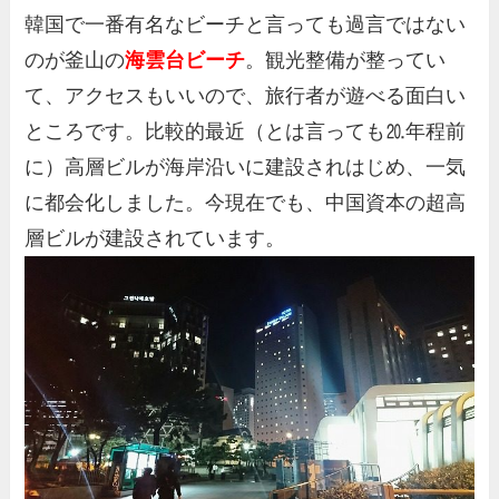
韓国で一番有名なビーチと言っても過言ではない
のが釜山の
海雲台ビーチ
。観光整備が整ってい
て、アクセスもいいので、旅行者が遊べる面白い
ところです。比較的最近（とは言っても⒛年程前
に）高層ビルが海岸沿いに建設されはじめ、一気
に都会化しました。今現在でも、中国資本の超高
層ビルが建設されています。