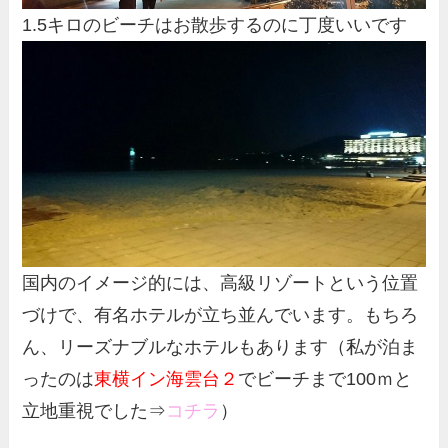
1.5キロのビーチはお散歩するのに丁度いいです
国内のイメージ的には、高級リゾートという位置
づけで、有名ホテルが立ち並んでいます。もちろ
ん、リーズナブルなホテルもあります（私が泊ま
ったのは
東横イン海雲台２
でビーチまで100ｍと
立地重視でした⇒
コチラ
）