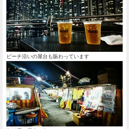
ビーチ沿いの屋台も賑わっています