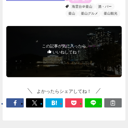
海雲台＠釜山
酒・バー
釜山
釜山グルメ
釜山観光
この記事が気に入ったら
いいねしてね！
よかったらシェアしてね！