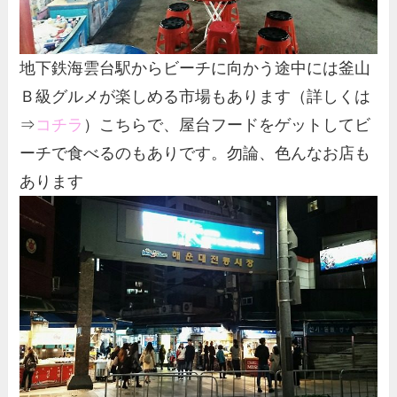
地下鉄海雲台駅からビーチに向かう途中には釜山
Ｂ級グルメが楽しめる市場もあります（詳しくは
⇒
コチラ
）こちらで、屋台フードをゲットしてビ
ーチで食べるのもありです。勿論、色んなお店も
あります