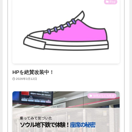
Blog
HPを絶賛改装中！
2026年3月12日
韓国おもしろ発見