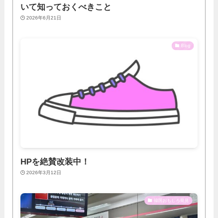
いて知っておくべきこと
2026年6月21日
Blog
HPを絶賛改装中！
2026年3月12日
韓国おもしろ発見