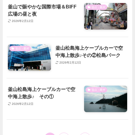
釜山で賑やかな国際市場＆BIFF
釜山・慶州
広場の昼と夜
2026年2月12日
釜山松島海上ケーブルカーで空
釜山・慶州
中海上散歩♪その②松島パーク
2026年2月12日
釜山松島海上ケーブルカーで空
釜山・慶州
中海上散歩♪ その①
2026年2月12日