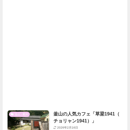
釜山の人気カフェ「草梁1941（
釜山・慶州
チョリャン1941）」
2026年2月16日