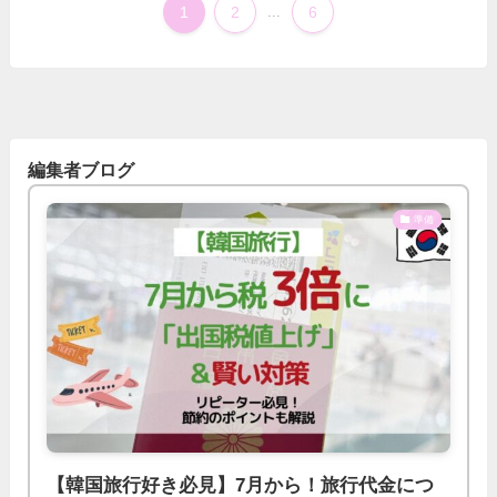
1
2
...
6
編集者ブログ
準備
【韓国旅行好き必見】7月から！旅行代金につ