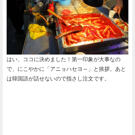
はい、ココに決めました！第一印象が大事なの
で、にこやかに「アニョハセヨ～」と挨拶。あと
は韓国語が話せないので指さし注文です。