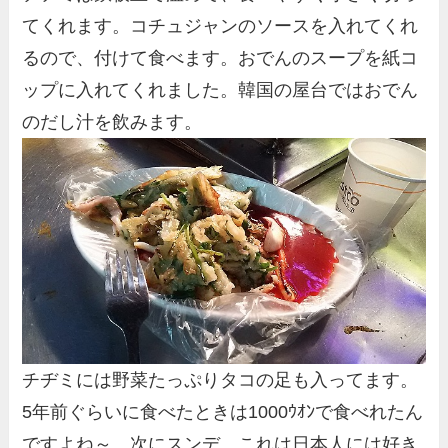
てくれます。コチュジャンのソースを入れてくれ
るので、付けて食べます。おでんのスープを紙コ
ップに入れてくれました。韓国の屋台ではおでん
のだし汁を飲みます。
チヂミには野菜たっぷりタコの足も入ってます。
5年前ぐらいに食べたときは1000ｳｵﾝで食べれたん
ですよね～。次にスンデ。これは日本人には好き