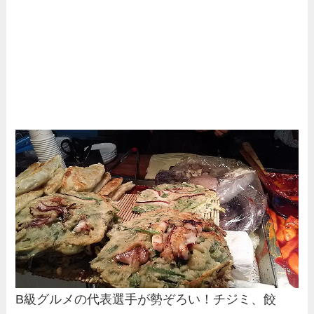
B級グルメの代表選手が勢ぞろい！チジミ、餃