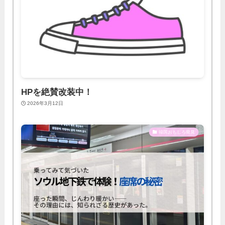
HPを絶賛改装中！
2026年3月12日
韓国おもしろ発見