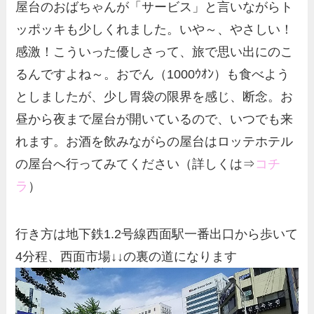
屋台のおばちゃんが「サービス」と言いながらト
ッポッキも少しくれました。いや～、やさしい！
感激！こういった優しさって、旅で思い出にのこ
るんですよね～。おでん（1000ｳｵﾝ）も食べよう
としましたが、少し胃袋の限界を感じ、断念。お
昼から夜まで屋台が開いているので、いつでも来
れます。お酒を飲みながらの屋台はロッテホテル
の屋台へ行ってみてください（詳しくは⇒
コチ
ラ
）
行き方は地下鉄1.2号線西面駅一番出口から歩いて
4分程、西面市場↓↓の裏の道になります