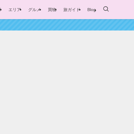
容
エリア
グルメ
買物
旅ガイド
Blog