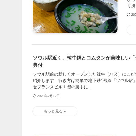
り摂
20
ソウル駅近く、韓牛鍋とコムタンが美味しい「
典付
ソウル駅前の新しくオープンした韓牛（ハヌ）にこだ
紹介します。行き方は簡単で地下鉄1号線「ソウル駅」
セプランスビル１階の裏手に...
2026年2月12日