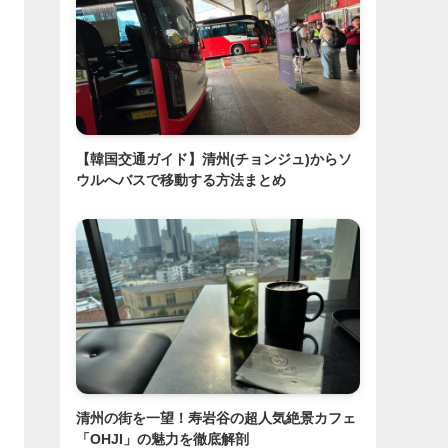
【韓国交通ガイド】清州(チョンジュ)からソ
ウルへバスで移動する方法まとめ
清州の街を一望！寿岩谷の超人気絶景カフェ
「OHJI」の魅力を徹底解剖