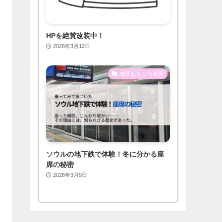
HPを絶賛改装中！
2026年3月12日
韓国おもしろ発見
ソウルの地下鉄で体験！冬に分かる座
席の秘密
2026年3月9日