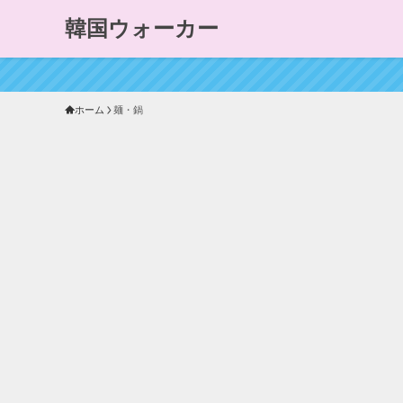
韓国ウォーカー
ホーム
麺・鍋