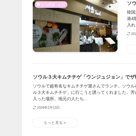
ソ
仁川空港・仁川
韓国
港4
入れ
20
ソウル３大キムチチゲ「ウンジュジョン」でザ
ソウルで超有名なキムチチゲ屋さんでランチ。ソウル
ル３大キムチチゲ」に行こうと誘ってくれました。芳
入った場所。地元の人たち...
2026年2月13日