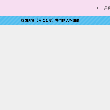
美
韓国美容【月に１度】共同購入を開催