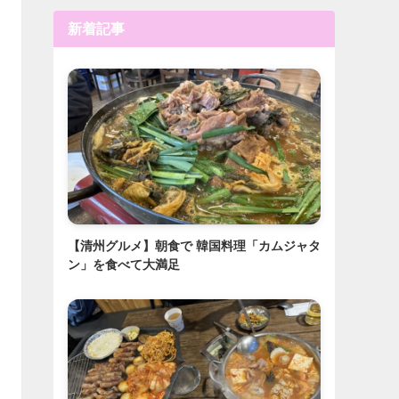
新着記事
【清州グルメ】朝食で 韓国料理「カムジャタ
ン」を食べて大満足