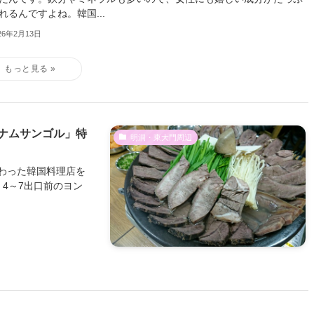
れるんですよね。韓国...
26年2月13日
ナムサンゴル」特
明洞・東大門周辺
わった韓国料理店を
4～7出口前のヨン