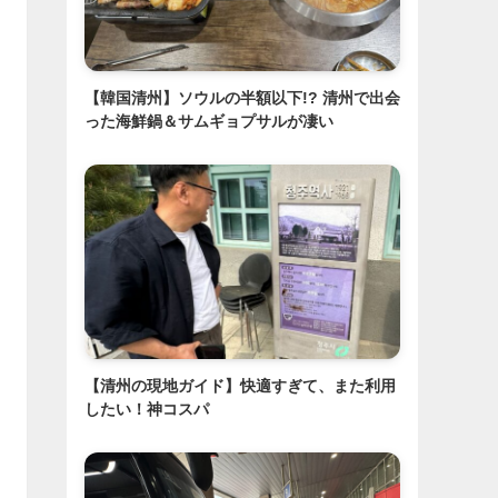
【韓国清州】ソウルの半額以下!? 清州で出会
った海鮮鍋＆サムギョプサルが凄い
【清州の現地ガイド】快適すぎて、また利用
したい！神コスパ