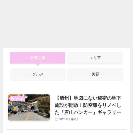
新着記事
エリア
グルメ
美容
【清州】地図にない秘密の地下
その他
施設が開放！防空壕をリノベし
た「唐山バンカー」ギャラリー
2026年7月6日